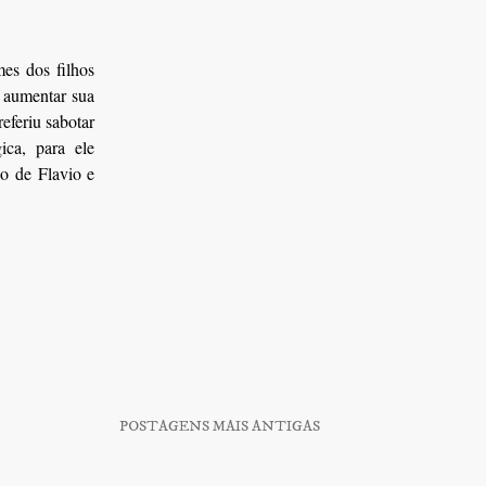
es dos filhos
a aumentar sua
eferiu sabotar
ica, para ele
ão de Flavio e
POSTAGENS MAIS ANTIGAS