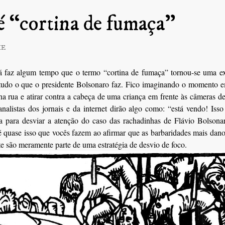
 “cortina de fumaça”
HE
tudo o que o presidente Bolsonaro faz. Fico imaginando o momento em
na rua e atirar contra a cabeça de uma criança em frente às câmeras de
analistas dos jornais e da internet dirão algo como: “está vendo! Iss
ia para desviar a atenção do caso das rachadinhas de Flávio Bolsona
é quase isso que vocês fazem ao afirmar que as barbaridades mais dan
te são meramente parte de uma estratégia de desvio de foco.