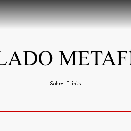
Pular para o conteúdo principal
Sobre
Links