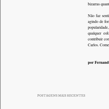
bizarras quan
Não faz sent
agindo de for
popularidade,
qualquer esf
contribuir co
Carlos. Comet
por Fernand
POSTAGENS MAIS RECENTES