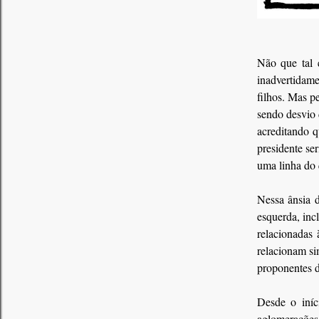
Não que tal 
inadvertidame
filhos. Mas p
sendo desvio 
acreditando q
presidente ser
uma linha do
Nessa ânsia 
esquerda, inc
relacionadas 
relacionam s
proponentes d
Desde o iníc
aglomerações 