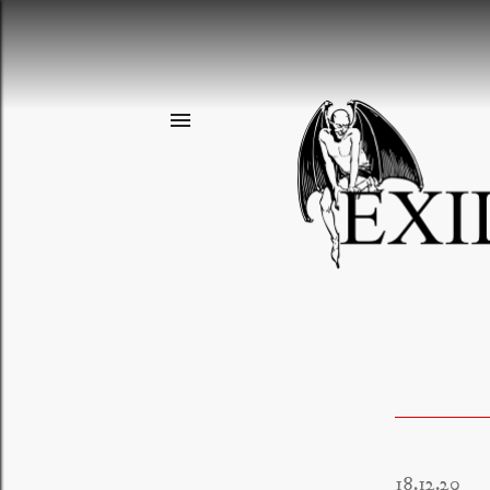
18.12.20