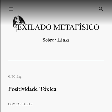
Pular para o conteúdo principal
Sobre
Links
9.10.24
Positividade Tóxica
COMPARTILHE