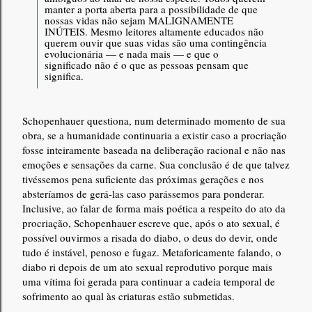
manter a porta aberta para a possibilidade de que
nossas vidas não sejam MALIGNAMENTE
INÚTEIS. Mesmo leitores altamente educados não
querem ouvir que suas vidas são uma contingência
evolucionária — e nada mais — e que o
significado não é o que as pessoas pensam que
significa.
Schopenhauer questiona, num determinado momento de sua
obra, se a humanidade continuaria a existir caso a procriação
fosse inteiramente baseada na deliberação racional e não nas
emoções e sensações da carne. Sua conclusão é de que talvez
tivéssemos pena suficiente das próximas gerações e nos
absteríamos de gerá-las caso parássemos para ponderar.
Inclusive, ao falar de forma mais poética a respeito do ato da
procriação, Schopenhauer escreve que, após o ato sexual, é
possível ouvirmos a risada do diabo, o deus do devir, onde
tudo é instável, penoso e fugaz. Metaforicamente falando, o
diabo ri depois de um ato sexual reprodutivo porque mais
uma vítima foi gerada para continuar a cadeia temporal de
sofrimento ao qual às criaturas estão submetidas.