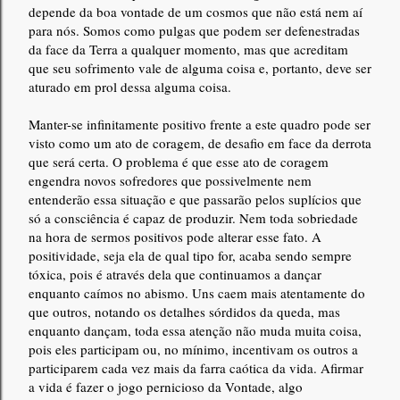
depende da boa vontade de um cosmos que não está nem aí
para nós. Somos como pulgas que podem ser defenestradas
da face da Terra a qualquer momento, mas que acreditam
que seu sofrimento vale de alguma coisa e, portanto, deve ser
aturado em prol dessa alguma coisa.
Manter-se infinitamente positivo frente a este quadro pode ser
visto como um ato de coragem, de desafio em face da derrota
que será certa. O problema é que esse ato de coragem
engendra novos sofredores que possivelmente nem
entenderão essa situação e que passarão pelos suplícios que
só a consciência é capaz de produzir. Nem toda sobriedade
na hora de sermos positivos pode alterar esse fato. A
positividade, seja ela de qual tipo for, acaba sendo sempre
tóxica, pois é através dela que continuamos a dançar
enquanto caímos no abismo. Uns caem mais atentamente do
que outros, notando os detalhes sórdidos da queda, mas
enquanto dançam, toda essa atenção não muda muita coisa,
pois eles participam ou, no mínimo, incentivam os outros a
participarem cada vez mais da farra caótica da vida. Afirmar
a vida é fazer o jogo pernicioso da Vontade, algo