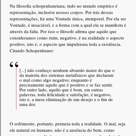
Na filosofia schopenhauriana, tudo no mundo empírico é
representação, inclusive nossos corpos. Por trás dessas
representações, há uma Vontade única, atemporal. Por ela ser
Vontade, é insaciável, e a forma com a qual ela se manifesta é
através da falta. Por isso o filósofo afirma que aquilo que
consideramos como ruim, negativo, é na realidade o aspecto
positivo, isto é, o aspecto que impulsiona toda a existência.
Citando Schopenhauer:
[...] não conheço nenhum absurdo maior do que o
da maioria dos sistemas metafísicos que declaram
o mal como algo negativo; enquanto é
precisamente aquilo que é positivo e se faz sentir.
Por outro lado, aquilo que é bom, em outras
palavras, toda felicidade e satisfação, é negativo,
isto é, a mera eliminação de um desejo e o fim de
uma dor.
O sofrimento, portanto, permeia toda a realidade. O mal, seja
ele natural ou humano, não é a ausência do bem, como