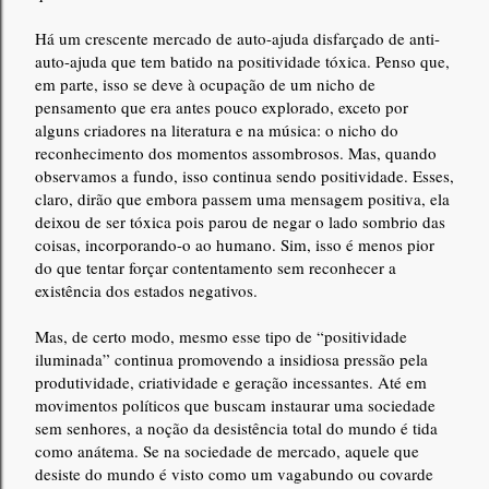
Há um crescente mercado de auto-ajuda disfarçado de anti-
auto-ajuda que tem batido na positividade tóxica. Penso que,
em parte, isso se deve à ocupação de um nicho de
pensamento que era antes pouco explorado, exceto por
alguns criadores na literatura e na música: o nicho do
reconhecimento dos momentos assombrosos. Mas, quando
observamos a fundo, isso continua sendo positividade. Esses,
claro, dirão que embora passem uma mensagem positiva, ela
deixou de ser tóxica pois parou de negar o lado sombrio das
coisas, incorporando-o ao humano. Sim, isso é menos pior
do que tentar forçar contentamento sem reconhecer a
existência dos estados negativos.
Mas, de certo modo, mesmo esse tipo de “positividade
iluminada” continua promovendo a insidiosa pressão pela
produtividade, criatividade e geração incessantes. Até em
movimentos políticos que buscam instaurar uma sociedade
sem senhores, a noção da desistência total do mundo é tida
como anátema. Se na sociedade de mercado, aquele que
desiste do mundo é visto como um vagabundo ou covarde