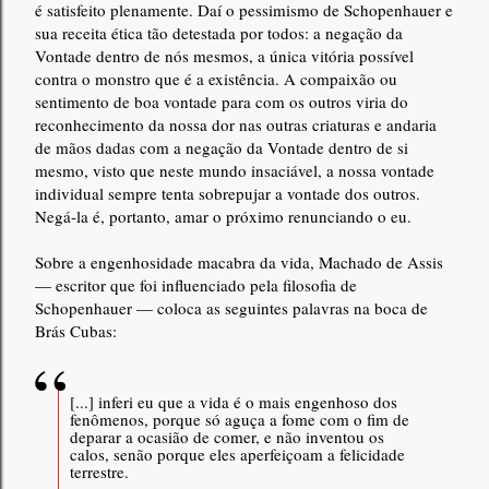
é satisfeito plenamente. Daí o pessimismo de Schopenhauer e
sua receita ética tão detestada por todos: a negação da
Vontade dentro de nós mesmos, a única vitória possível
contra o monstro que é a existência. A compaixão ou
sentimento de boa vontade para com os outros viria do
reconhecimento da nossa dor nas outras criaturas e andaria
de mãos dadas com a negação da Vontade dentro de si
mesmo, visto que neste mundo insaciável, a nossa vontade
individual sempre tenta sobrepujar a vontade dos outros.
Negá-la é, portanto, amar o próximo renunciando o eu.
Sobre a engenhosidade macabra da vida, Machado de Assis
— escritor que foi influenciado pela filosofia de
Schopenhauer — coloca as seguintes palavras na boca de
Brás Cubas:
[...] inferi eu que a vida é o mais engenhoso dos
fenômenos, porque só aguça a fome com o fim de
deparar a ocasião de comer, e não inventou os
calos, senão porque eles aperfeiçoam a felicidade
terrestre.