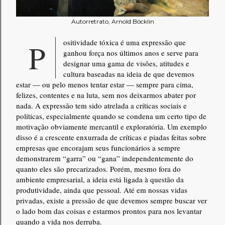
Autorretrato, Arnold Böcklin
Positividade tóxica é uma expressão que
ganhou força nos últimos anos e serve para
designar uma gama de visões, atitudes e
cultura baseadas na ideia de que devemos
estar — ou pelo menos tentar estar — sempre para cima,
felizes, contentes e na luta, sem nos deixarmos abater por
nada. A expressão tem sido atrelada a críticas sociais e
políticas, especialmente quando se condena um certo tipo de
motivação obviamente mercantil e exploratória. Um exemplo
disso é a crescente enxurrada de críticas e piadas feitas sobre
empresas que encorajam seus funcionários a sempre
demonstrarem “garra” ou “gana” independentemente do
quanto eles são precarizados. Porém, mesmo fora do
ambiente empresarial, a ideia está ligada à questão da
produtividade, ainda que pessoal. Até em nossas vidas
privadas, existe a pressão de que devemos sempre buscar ver
o lado bom das coisas e estarmos prontos para nos levantar
quando a vida nos derruba.