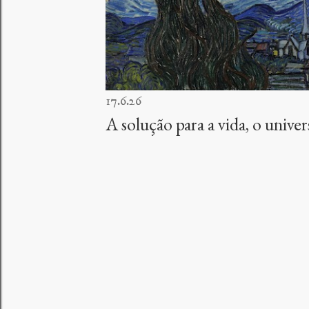
17.6.26
A solução para a vida, o unive