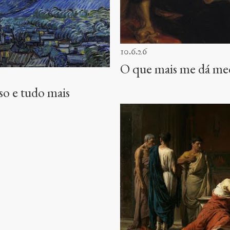
10.6.26
O que mais me dá med
rso e tudo mais