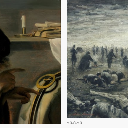
26.6.26