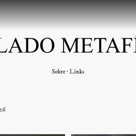
Pular para o conteúdo principal
Sobre
Links
026