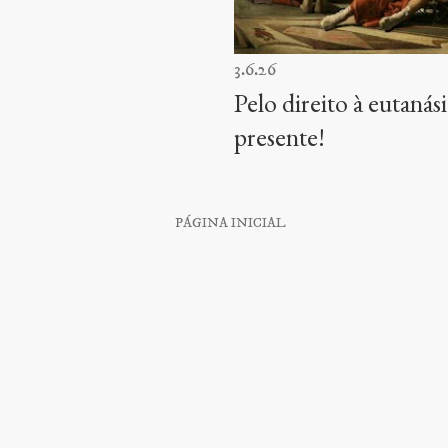
3.6.26
Pelo direito à eutanás
presente!
PÁGINA INICIAL