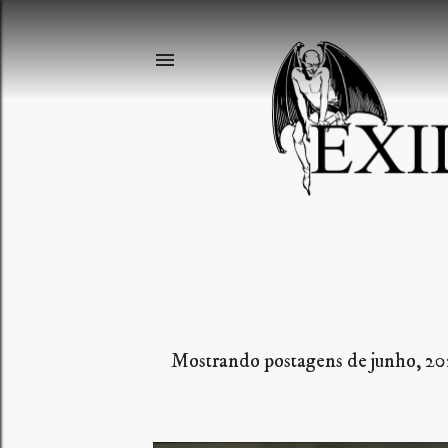
Mostrando postagens de junho, 2
P
o